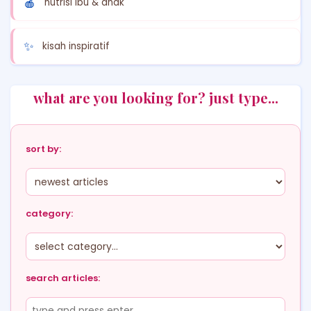
🍎
nutrisi ibu & anak
✨
kisah inspiratif
what are you looking for? just type...
sort by:
category:
search articles: