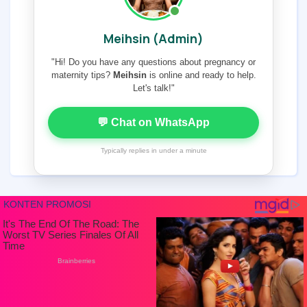
Meihsin (Admin)
"Hi! Do you have any questions about pregnancy or
maternity tips?
Meihsin
is online and ready to help.
Let's talk!"
💬 Chat on WhatsApp
Typically replies in under a minute