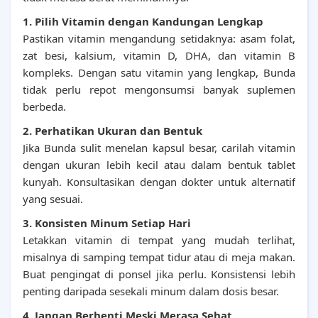
1. Pilih Vitamin dengan Kandungan Lengkap
Pastikan vitamin mengandung setidaknya: asam folat,
zat besi, kalsium, vitamin D, DHA, dan vitamin B
kompleks. Dengan satu vitamin yang lengkap, Bunda
tidak perlu repot mengonsumsi banyak suplemen
berbeda.
2. Perhatikan Ukuran dan Bentuk
Jika Bunda sulit menelan kapsul besar, carilah vitamin
dengan ukuran lebih kecil atau dalam bentuk tablet
kunyah. Konsultasikan dengan dokter untuk alternatif
yang sesuai.
3. Konsisten Minum Setiap Hari
Letakkan vitamin di tempat yang mudah terlihat,
misalnya di samping tempat tidur atau di meja makan.
Buat pengingat di ponsel jika perlu. Konsistensi lebih
penting daripada sesekali minum dalam dosis besar.
4. Jangan Berhenti Meski Merasa Sehat