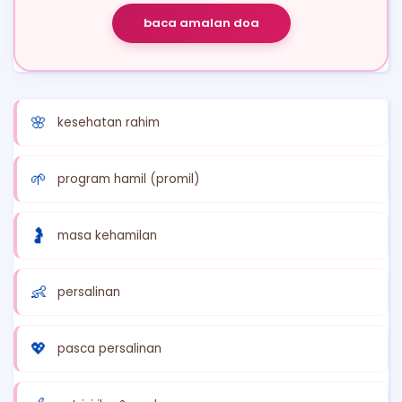
baca amalan doa
🌸
kesehatan rahim
🌱
program hamil (promil)
🤰
masa kehamilan
👶
persalinan
💖
pasca persalinan