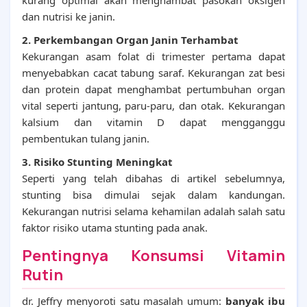
kurang optimal akan menghambat pasokan oksigen
dan nutrisi ke janin.
2. Perkembangan Organ Janin Terhambat
Kekurangan asam folat di trimester pertama dapat
menyebabkan cacat tabung saraf. Kekurangan zat besi
dan protein dapat menghambat pertumbuhan organ
vital seperti jantung, paru-paru, dan otak. Kekurangan
kalsium dan vitamin D dapat mengganggu
pembentukan tulang janin.
3. Risiko Stunting Meningkat
Seperti yang telah dibahas di artikel sebelumnya,
stunting bisa dimulai sejak dalam kandungan.
Kekurangan nutrisi selama kehamilan adalah salah satu
faktor risiko utama stunting pada anak.
Pentingnya Konsumsi Vitamin
Rutin
dr. Jeffry menyoroti satu masalah umum:
banyak ibu