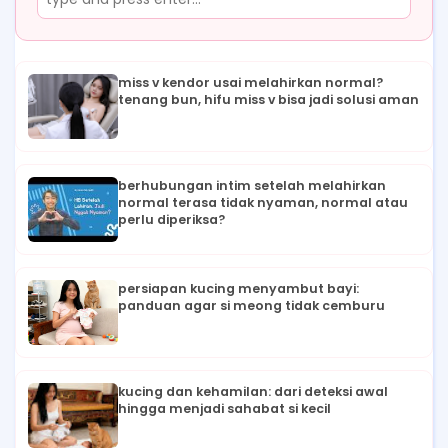
miss v kendor usai melahirkan normal?
tenang bun, hifu miss v bisa jadi solusi aman
berhubungan intim setelah melahirkan
normal terasa tidak nyaman, normal atau
perlu diperiksa?
persiapan kucing menyambut bayi:
panduan agar si meong tidak cemburu
kucing dan kehamilan: dari deteksi awal
hingga menjadi sahabat si kecil