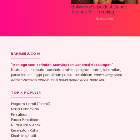
RAHIMIBU.COM
"Menjaga Aset Terindah, Menyiapkan Generasi Masa Depan"
Edukasi jujur seputar kesehatan rahim, program hamil, kehamilan,
persalinan, hingga pemulihan pasca melahirkan.
Rahim yang sehat
adalah investasi terbaik untuk masa depan anak-anak kita.
TOPIK POPULER
Program Hamil (promil)
Masa Kehamilan
Persalinan
Pasca Persalinan
Nutrisi Ibu & Anak
Kesehatan Rahim
Kisah Inspiratif