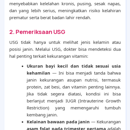
menyebabkan kelelahan kronis, pusing, sesak napas,
dan yang lebih serius, meningkatkan risiko kelahiran
prematur serta berat badan lahir rendah.
2. Pemeriksaan USG
USG tidak hanya untuk melihat jenis kelamin atau
posisi janin. Melalui USG, dokter bisa mendeteksi dua
hal penting terkait kekurangan vitamin:
Ukuran bayi kecil dan tidak sesuai usia
kehamilan
— Ini bisa menjadi tanda bahwa
janin kekurangan asupan nutrisi, termasuk
protein, zat besi, dan vitamin penting lainnya.
Jika tidak segera diatasi, kondisi ini bisa
berlanjut menjadi IUGR (Intrauterine Growth
Restriction) yang memengaruhi tumbuh
kembang janin.
Kelainan bawaan pada janin
— Kekurangan
asam folat pada trimester pertama
adalah