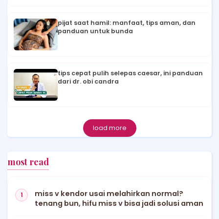
pijat saat hamil: manfaat, tips aman, dan
panduan untuk bunda
tips cepat pulih selepas caesar, ini panduan
dari dr. obi candra
load more
most read
miss v kendor usai melahirkan normal?
tenang bun, hifu miss v bisa jadi solusi aman