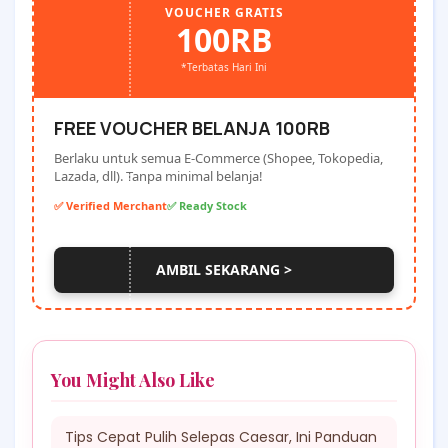
VOUCHER GRATIS
100RB
*Terbatas Hari Ini
FREE VOUCHER BELANJA 100RB
Berlaku untuk semua E-Commerce (Shopee, Tokopedia,
Lazada, dll). Tanpa minimal belanja!
✅ Verified Merchant
✅ Ready Stock
AMBIL SEKARANG >
You Might Also Like
Tips Cepat Pulih Selepas Caesar, Ini Panduan