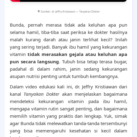
🎥 Sumber: dr. Jeffry Kristiawan — Tanyakan Dokter
Bunda, pernah merasa tidak ada keluhan apa pun
selama hamil, tiba-tiba saat periksa ke dokter hasilnya
malah kurang darah atau janin terlihat kecil? Inilah
yang sering terjadi. Banyak ibu hamil yang kekurangan
vitamin
tidak merasakan gejala atau keluhan apa
pun secara langsung
. Tubuh bisa tetap terasa bugar,
padahal di dalam rahim, janin sedang kekurangan
asupan nutrisi penting untuk tumbuh kembangnya.
Dalam video edukasi kali ini, dr. Jeffry Kristiawan dari
kanal
Tanyakan Dokter
akan menjelaskan bagaimana
mendeteksi kekurangan vitamin pada ibu hamil,
mengapa vitamin rutin sangat penting, dan bagaimana
memilih vitamin yang praktis dan lengkap. Yuk, simak
agar Bunda tidak melewatkan tanda-tanda tersembunyi
yang bisa memengaruhi kesehatan si kecil dalam