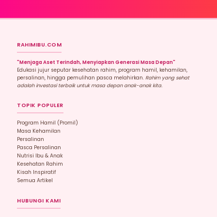
RAHIMIBU.COM
"Menjaga Aset Terindah, Menyiapkan Generasi Masa Depan"
Edukasi jujur seputar kesehatan rahim, program hamil, kehamilan,
persalinan, hingga pemulihan pasca melahirkan.
Rahim yang sehat
adalah investasi terbaik untuk masa depan anak-anak kita.
TOPIK POPULER
Program Hamil (promil)
Masa Kehamilan
Persalinan
Pasca Persalinan
Nutrisi Ibu & Anak
Kesehatan Rahim
Kisah Inspiratif
Semua Artikel
HUBUNGI KAMI