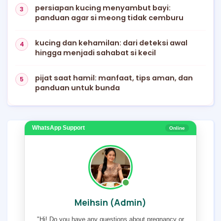
persiapan kucing menyambut bayi:
panduan agar si meong tidak cemburu
kucing dan kehamilan: dari deteksi awal
hingga menjadi sahabat si kecil
pijat saat hamil: manfaat, tips aman, dan
panduan untuk bunda
WhatsApp Support
Online
Meihsin (Admin)
"Hi! Do you have any questions about pregnancy or