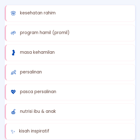
🌸
kesehatan rahim
🌱
program hamil (promil)
🤰
masa kehamilan
👶
persalinan
💖
pasca persalinan
🍎
nutrisi ibu & anak
✨
kisah inspiratif