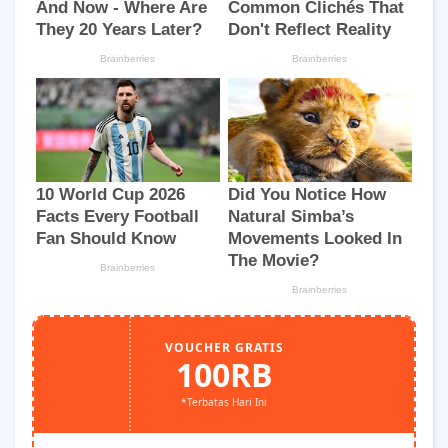
VOUCHER GRATIS
100RB
*Terbatas Hari Ini