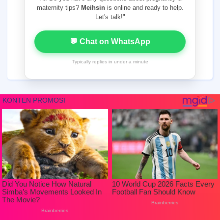
maternity tips?
Meihsin
is online and ready to help.
Let's talk!"
💬 Chat on WhatsApp
Typically replies in under a minute