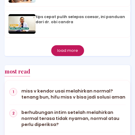
tips cepat pulih selepas caesar, ini panduan
dari dr. obi candra
load more
most read
miss v kendor usai melahirkan normal?
tenang bun, hifu miss v bisa jadi solusi aman
berhubungan intim setelah melahirkan
normal terasa tidak nyaman, normal atau
perlu diperiksa?