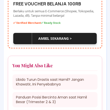
FREE VOUCHER BELANJA 100RB
Berlaku untuk semua E-Commerce (Shopee, Tokopedia,
Lazada, dll). Tanpa minimal belanja!
✅ Verified Merchant
✅ Ready Stock
AMBIL SEKARANG >
You Might Also Like
Libido Turun Drastis saat Hamil? Jangan
Khawatir, Ini Penyebabnya
Panduan Posisi Bercinta Aman saat Hamil
Besar (Trimester 2 & 3)