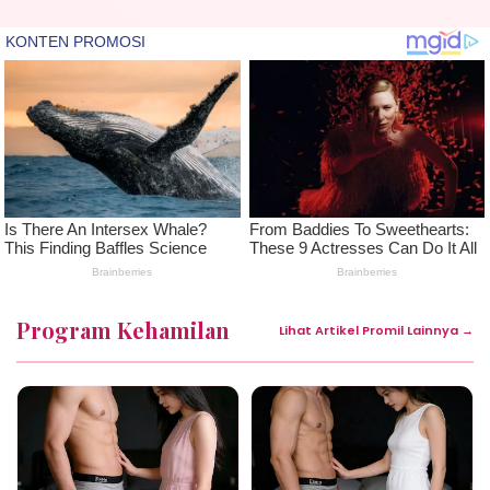
Program Kehamilan
Lihat Artikel Promil Lainnya →