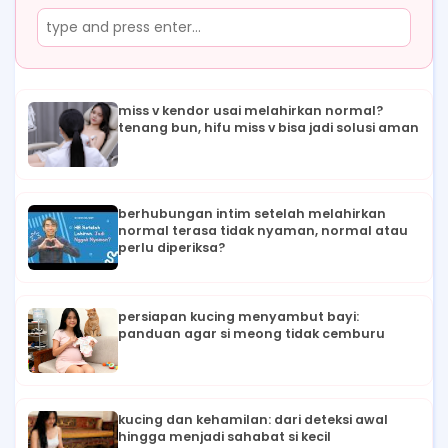
miss v kendor usai melahirkan normal?
tenang bun, hifu miss v bisa jadi solusi aman
berhubungan intim setelah melahirkan
normal terasa tidak nyaman, normal atau
perlu diperiksa?
persiapan kucing menyambut bayi:
panduan agar si meong tidak cemburu
kucing dan kehamilan: dari deteksi awal
hingga menjadi sahabat si kecil