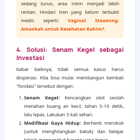
sedang turun, area intim menjadi lebih
rentan. Hindari tren yang belum terbukti
medis seperti:
Vaginal Steaming:
Amankah untuk Kesehatan Rahim?
.
4. Solusi: Senam Kegel sebagai
Investasi
Kabar baiknya, tidak semua kasus harus
dioperasi. Kita bisa mulai membangun kembali
"fondasi" tersebut dengan:
Senam Kegel:
Kencangkan otot seolah
menahan buang air kecil, tahan 5-10 detik,
lalu lepas. Lakukan 3 kali sehari.
Modifikasi Gaya Hidup:
Berhenti merokok
(untuk menghilangkan batuk) dan belajar
teknik mengangkat barang yang benar.