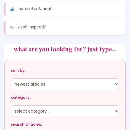
🍎
nutrisi ibu & anak
✨
kisah inspiratif
what are you looking for? just type...
sort by:
category:
search articles: