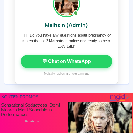
Meihsin (Admin)
"Hi! Do you have any questions about pregnancy or
maternity tips?
Meihsin
is online and ready to help.
Let's talk!"
💬 Chat on WhatsApp
Typically replies in under a minute