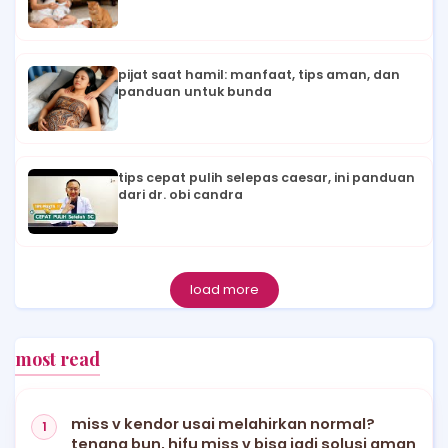
pijat saat hamil: manfaat, tips aman, dan
panduan untuk bunda
tips cepat pulih selepas caesar, ini panduan
dari dr. obi candra
load more
most read
miss v kendor usai melahirkan normal?
tenang bun, hifu miss v bisa jadi solusi aman