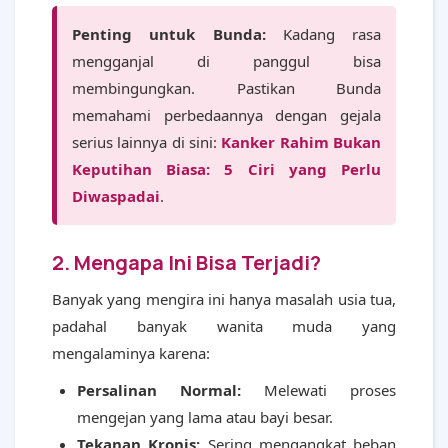
Penting untuk Bunda:
Kadang rasa
mengganjal di panggul bisa
membingungkan. Pastikan Bunda
memahami perbedaannya dengan gejala
serius lainnya di sini:
Kanker Rahim Bukan
Keputihan Biasa: 5 Ciri yang Perlu
Diwaspadai
.
2. Mengapa Ini Bisa Terjadi?
Banyak yang mengira ini hanya masalah usia tua,
padahal banyak wanita muda yang
mengalaminya karena:
Persalinan Normal:
Melewati proses
mengejan yang lama atau bayi besar.
Tekanan Kronis:
Sering mengangkat beban