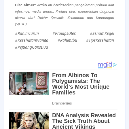
Disclaimer:
Artikel ini berdasarkan pengalaman pribadi dan
informasi medis umum. Prolaps uteri memerlukan diagnosa
akurat dari Dokter Spesialis Kebidanan dan Kandungan
(Sp.OG).
#RahimTurun #ProlapsUteri #SenamKegel
#KesehatanWanita #RahimIbu #TipsKesehatan
#PejuangGarisDua